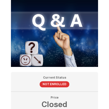
Current Status
NOT ENROLLED
Price
Closed