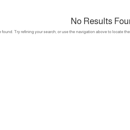
No Results Fo
ound. Try refining your search, or use the navigation above to locate the 