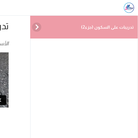
تدر
تدريبات على السكون (جزء2)
الأس