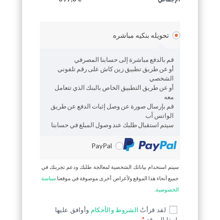
تحويله بنكيه مباشره
قم بالدفع مباشرة إلى حسابنا المصرفي
أو عن طريق تطبيق زين كاش على رقم تلفوني
الشخصي
أو عن طريق التطبيق الخاص بالبنك الذي تتعامل
معه
قم بإرسال صورة عن وصل إثبات الدفع عن طريق
الواتس آب
سيتم استقبال طلبك عند وصول المبلغ في حسابنا
PayPal
سيتم استخدام بياناتك الشخصية لمعالجة طلبك ودعم تجربتك في
جميع أنحاء هذا الموقع ولأغراض أخرى موصوفة في موقعنا
سياسة
الخصوصية
.
لقد قرأتُ
الشروط والأحكام
وأوافق عليها
لهذا الموقع
*